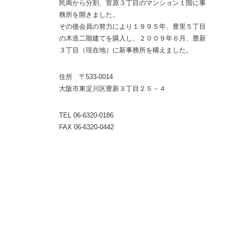
民商から分割、菅原３丁目のマンション１階に事
務所を開きました。
その後会員の努力により１９９５年、豊里５丁目
の木造二階建てを購入し、２００９年６月、豊新
３丁目（現在地）に新事務所を構えました。
住所 〒533-0014
大阪市東淀川区豊新３丁目２５－４
TEL 06-6320-0186
FAX 06-6320-0442